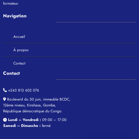
formateur.
Navigation
Accueil
À propos
Contact
Contact
+243 813 602 076
Boulevard du 30 juin, immeuble BCDC,
12ème niveau, Kinshasa, Gombe,
République démocratique du Congo.
Lundi – Vendredi :
09:00 – 17:00
Samedi – Dimanche :
fermé