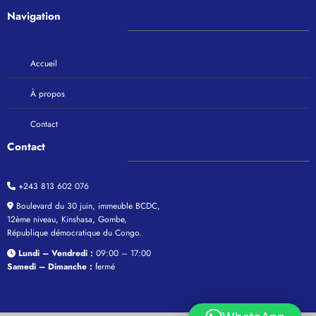
Navigation
Accueil
À propos
Contact
Contact
+243 813 602 076
Boulevard du 30 juin, immeuble BCDC,
12ème niveau, Kinshasa, Gombe,
République démocratique du Congo.
Lundi – Vendredi :
09:00 – 17:00
Samedi – Dimanche :
fermé