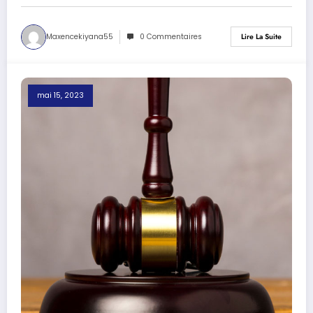
Maxencekiyana55
0 Commentaires
Lire La Suite
mai 15, 2023