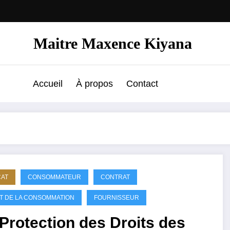
Maitre Maxence Kiyana
Accueil
À propos
Contact
CAT
CONSOMMATEUR
CONTRAT
T DE LA CONSOMMATION
FOURNISSEUR
Protection des Droits des