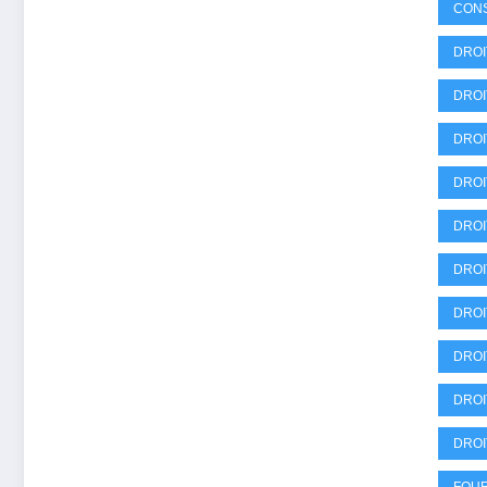
CON
DROI
DROI
DROI
DROI
DROI
DROI
DROI
DROI
DROI
DROI
FOU