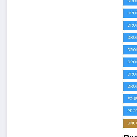
DROI
DROI
DROI
DROI
DROI
DROI
DROI
DROI
FOU
PRO
UNC