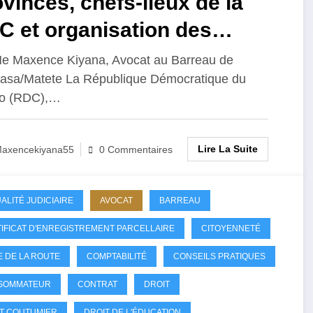
vinces, chefs-lieux de la
C et organisation des
vices publics
e Maxence Kiyana, Avocat au Barreau de
asa/Matete La République Démocratique du
o (RDC),…
Lire La Suite
axencekiyana55
0 Commentaires
ALITÉ JUDICIAIRE
AVOCAT
BARREAU
IFICAT D'ENREGISTREMENT PARCELLAIRE
CITOYENNETÉ
 DE LA ROUTE
COMPTABILITÉ
CONSEILS PRATIQUES
SOMMATEUR
CONTRAT
DROIT
T COUTUMIER
DROIT DE L'ÉDUCATION