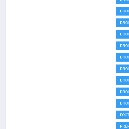
DROI
DROI
DROI
DROI
DROI
DROI
DROI
DROI
DROI
FOOT
PRÉP