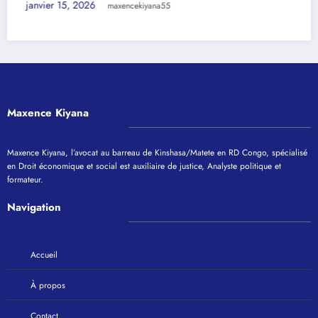
Provinces, chefs-lieux de la RDC e
organisation des services publics
janvier 10, 2026
maxencekiyana55