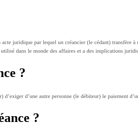
acte juridique par lequel un créancier (le cédant) transfère à u
ilisé dans le monde des affaires et a des implications juridi
nce ?
r) d’exiger d’une autre personne (le débiteur) le paiement d’
éance ?