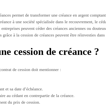
éances permet de transformer une créance en argent comptant
réance à une société spécialisée dans le recouvrement, le céd
s entreprises peuvent céder des créances anciennes ou douteuse
 grâce à la cession de créances peuvent être réinvesties dans
e cession de créance ?
 contrat de cession doit mentionner :
ant et sa date d’échéance.
ire au cédant en contrepartie de la créance.
ment du prix de cession.