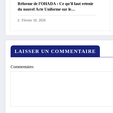
Réforme de l’OHADA : Ce qu’il faut retenir
du nouvel Acte Uniforme sur le
Recouvrement et les Voies d’Exécution (2023)
Février 18, 2026
LAISSER UN COMMENTAIRE
Commentaires