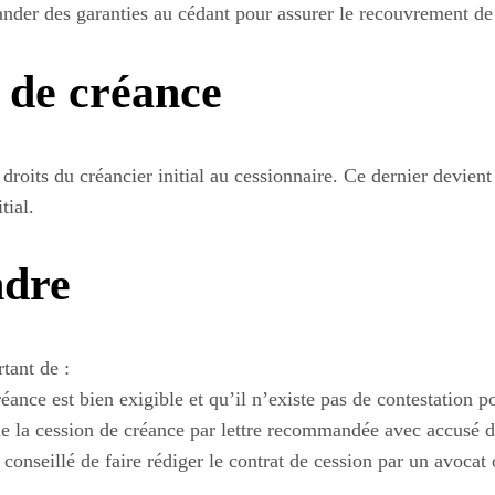
nder des garanties au cédant pour assurer le recouvrement de 
n de créance
 droits du créancier initial au cessionnaire. Ce dernier devien
tial.
ndre
tant de :
réance est bien exigible et qu’il n’existe pas de contestation p
 de la cession de créance par lettre recommandée avec accusé d
st conseillé de faire rédiger le contrat de cession par un avocat 