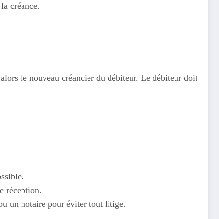
la créance.
t alors le nouveau créancier du débiteur. Le débiteur doit
ossible.
e réception.
ou un notaire pour éviter tout litige.