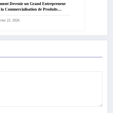
ent Devenir un Grand Entrepreneur
 la Commercialisation de Produits
oliers en RDC
nvier 22, 2026