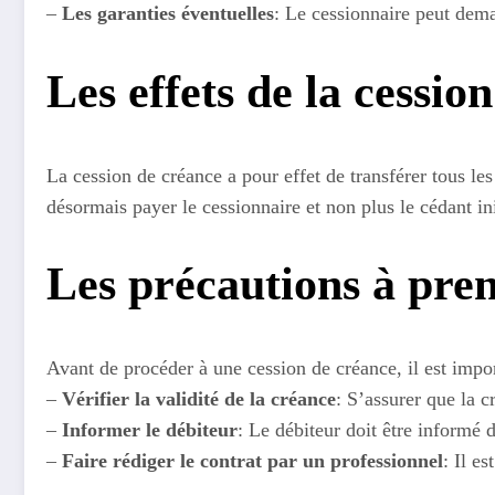
–
Les garanties éventuelles
: Le cessionnaire peut dema
Les effets de la cessio
La cession de créance a pour effet de transférer tous les
désormais payer le cessionnaire et non plus le cédant ini
Les précautions à pre
Avant de procéder à une cession de créance, il est impor
–
Vérifier la validité de la créance
: S’assurer que la c
–
Informer le débiteur
: Le débiteur doit être informé
–
Faire rédiger le contrat par un professionnel
: Il e