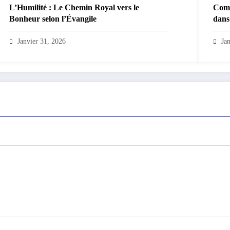
L’Humilité : Le Chemin Royal vers le
Comm
Bonheur selon l’Évangile
dans
Pétr
Janvier 31, 2026
Ja