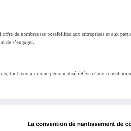
ui offre de nombreuses possibilités aux entreprises et aux part
ant de s’engager.
efois, tout avis juridique personnalisé relève d’une consultati
La convention de nantissement de co