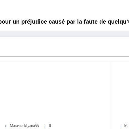
pour un préjudice causé par la faute de quelqu
Maxencekiyana55
0
Ma