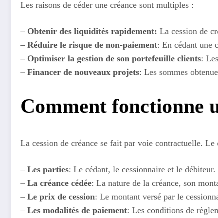
Les raisons de céder une créance sont multiples :
–
Obtenir des liquidités rapidement:
La cession de cr
–
Réduire le risque de non-paiement
: En cédant une c
–
Optimiser la gestion de son portefeuille clients
: Le
–
Financer de nouveaux projets
: Les sommes obtenues
Comment fonctionne un
La cession de créance se fait par voie contractuelle. Le
–
Les parties
: Le cédant, le cessionnaire et le débiteur.
–
La créance cédée
: La nature de la créance, son mont
–
Le prix de cession
: Le montant versé par le cessionna
–
Les modalités de paiement
: Les conditions de règle