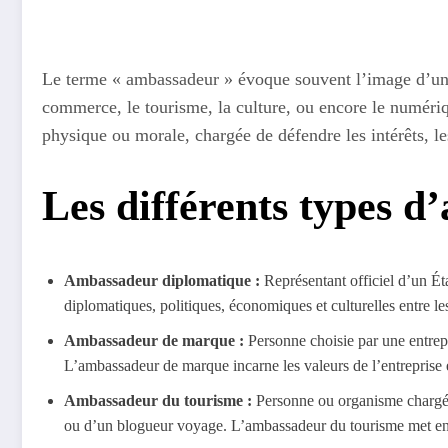
Le terme « ambassadeur » évoque souvent l’image d’un di
commerce, le tourisme, la culture, ou encore le numériq
physique ou morale, chargée de défendre les intérêts, le
Les différents types d
Ambassadeur diplomatique :
Représentant officiel d’un Éta
diplomatiques, politiques, économiques et culturelles entre le
Ambassadeur de marque :
Personne choisie par une entrepri
L’ambassadeur de marque incarne les valeurs de l’entreprise 
Ambassadeur du tourisme :
Personne ou organisme chargé d
ou d’un blogueur voyage. L’ambassadeur du tourisme met en valeu