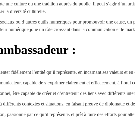
te une culture ou une tradition auprès du public. Il peut s’agir d’un arti
r la diversité culturelle.
 sociaux ou d’autres outils numériques pour promouvoir une cause, un pro
eur numérique joue un rôle croissant dans la communication et le marke
 ambassadeur :
ter fidèlement l’entité qu’il représente, en incarnant ses valeurs et en 
unicateur, capable de s’exprimer clairement et efficacement, à l’oral c
nel, être capable de créer et d’entretenir des liens avec différents inter
différents contextes et situations, en faisant preuve de diplomatie et de 
 passionné par ce qu’il représente, et prêt à faire des efforts pour attei