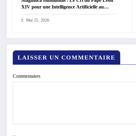
Magnifica Humanitas : Le Cri du Pape Léon
XIV pour une Intelligence Artificielle au
Service de l’Homme
Mai 25, 2026
LAISSER UN COMMENTAIRE
Commentaires