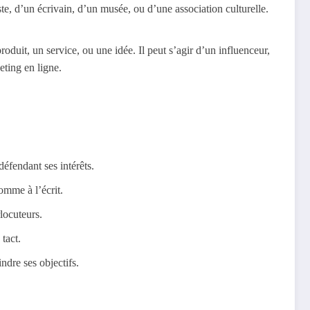
ste, d’un écrivain, d’un musée, ou d’une association culturelle.
duit, un service, ou une idée. Il peut s’agir d’un influenceur,
ting en ligne.
défendant ses intérêts.
omme à l’écrit.
locuteurs.
tact.
ndre ses objectifs.