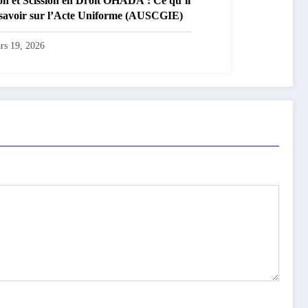
on et Scission en Droit OHADA : Ce qu’il
 savoir sur l’Acte Uniforme (AUSCGIE)
rs 19, 2026