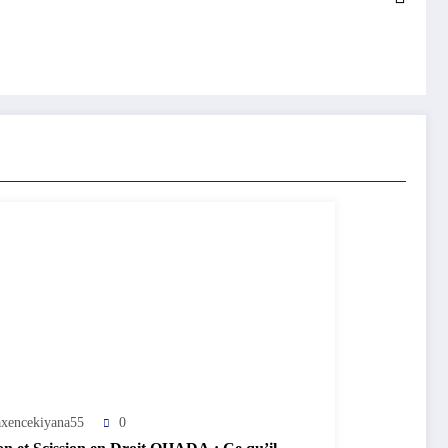
xencekiyana55
0