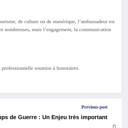
ourisme, de culture ou de numérique, l’ambassadeur est
 sont nombreuses, mais l’engagement, la communication
on professionnelle soumise à honoraires.
Previous post
mps de Guerre : Un Enjeu très important