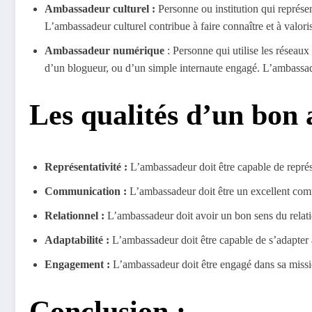
Ambassadeur culturel :
Personne ou institution qui représen
L’ambassadeur culturel contribue à faire connaître et à valorise
Ambassadeur numérique
: Personne qui utilise les réseaux
d’un blogueur, ou d’un simple internaute engagé. L’ambassad
Les qualités d’un bon
Représentativité :
L’ambassadeur doit être capable de représen
Communication :
L’ambassadeur doit être un excellent comm
Relationnel :
L’ambassadeur doit avoir un bon sens du relation
Adaptabilité :
L’ambassadeur doit être capable de s’adapter à 
Engagement :
L’ambassadeur doit être engagé dans sa mission,
Conclusion :