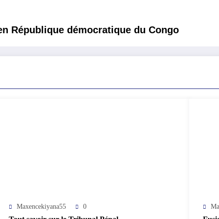
e en République démocratique du Congo
Maxencekiyana55
0
Ma