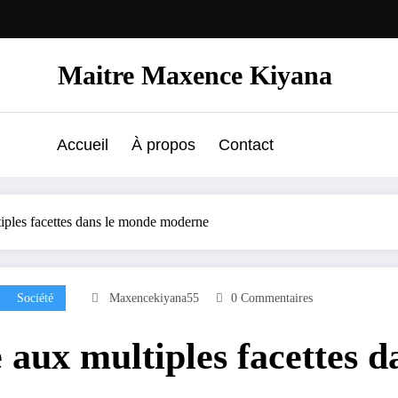
Maitre Maxence Kiyana
Accueil
À propos
Contact
iples facettes dans le monde moderne
Société
Maxencekiyana55
0 Commentaires
 aux multiples facettes 