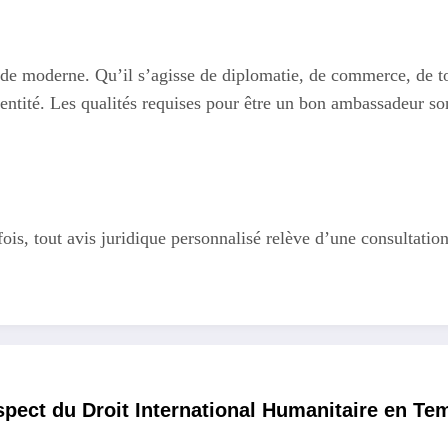
nde moderne. Qu’il s’agisse de diplomatie, de commerce, de t
ne entité. Les qualités requises pour être un bon ambassadeur
efois, tout avis juridique personnalisé relève d’une consultati
pect du Droit International Humanitaire en Te