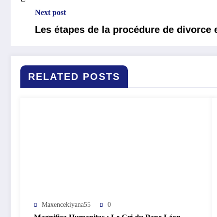
Next post
Les étapes de la procédure de divorc
RELATED POSTS
Maxencekiyana55
0