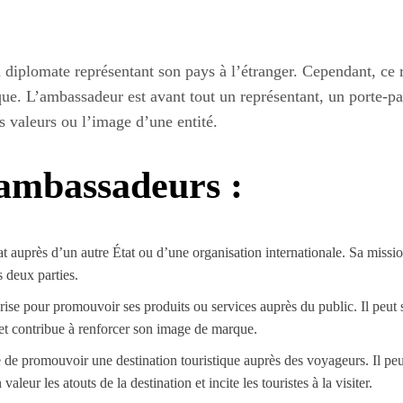
plomate représentant son pays à l’étranger. Cependant, ce rô
ue. L’ambassadeur est avant tout un représentant, un porte-pa
s valeurs ou l’image d’une entité.
’ambassadeurs :
t auprès d’un autre État ou d’une organisation internationale. Sa mission
s deux parties.
se pour promouvoir ses produits ou services auprès du public. Il peut s’a
et contribue à renforcer son image de marque.
e promouvoir une destination touristique auprès des voyageurs. Il peut
r les atouts de la destination et incite les touristes à la visiter.