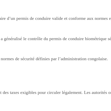
laire d’un permis de conduire valide et conforme aux normes e
 généralisé le contrôle du permis de conduire biométrique sécu
 normes de sécurité définies par l’administration congolaise.
des taxes exigibles pour circuler légalement. Les autorités on