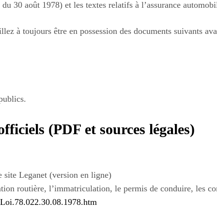
u 30 août 1978) et les textes relatifs à l’assurance automobi
llez à toujours être en possession des documents suivants avan
publics.
officiels (PDF et sources légales)
 site Leganet (version en ligne)
ation routière, l’immatriculation, le permis de conduire, les co
e/Loi.78.022.30.08.1978.htm