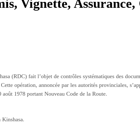
is, Vignette, Assurance,
shasa (RDC) fait l’objet de contrôles systématiques des docum
e. Cette opération, annoncée par les autorités provinciales, s’a
 30 août 1978 portant Nouveau Code de la Route.
à Kinshasa.