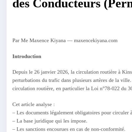
des Conducteurs (Perm
Par Me Maxence Kiyana — maxencekiyana.com
Introduction
Depuis le 26 janvier 2026, la circulation routière à Kin
perturbations du trafic dans plusieurs artères de la vill
circulation routière, en particulier la Loi n°78-022 du
Cet article analyse :
– Les documents légalement obligatoires pour circuler 
– La base juridique qui les impose.
– Les sanctions encourues en cas de non-conformité.