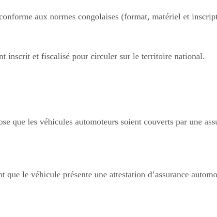
onforme aux normes congolaises (format, matériel et inscripti
inscrit et fiscalisé pour circuler sur le territoire national.
se que les véhicules automoteurs soient couverts par une assur
nt que le véhicule présente une attestation d’assurance automo