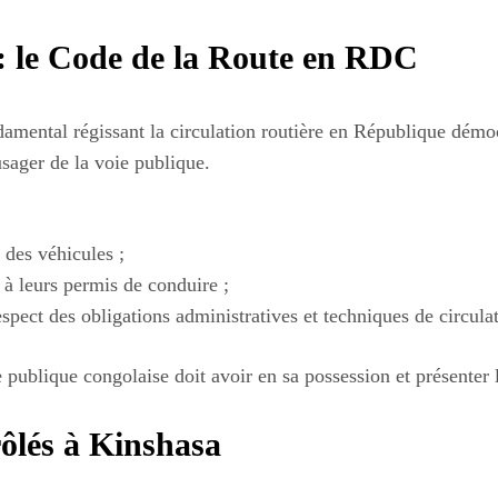
 : le Code de la Route en RDC
amental régissant la circulation routière en République démoc
usager de la voie publique.
 des véhicules ;
 à leurs permis de conduire ;
respect des obligations administratives et techniques de circula
 publique congolaise doit avoir en sa possession et présenter 
rôlés à Kinshasa