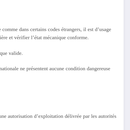
e comme dans certains codes étrangers, il est d’usage
ière et vérifier l’état mécanique conforme.
ique valide.
on nationale ne présentent aucune condition dangereuse
ne autorisation d’exploitation délivrée par les autorités