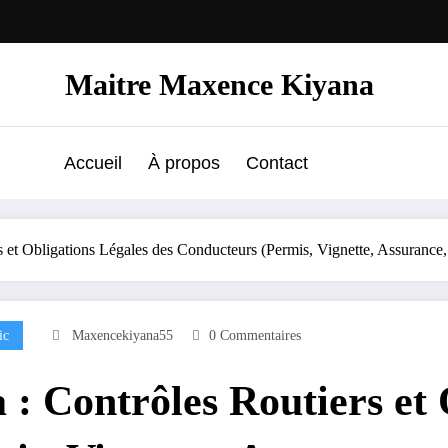
Maitre Maxence Kiyana
Accueil
À propos
Contact
rs et Obligations Légales des Conducteurs (Permis, Vignette, Assurance
ic
Maxencekiyana55
0 Commentaires
 : Contrôles Routiers et 