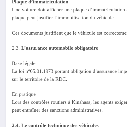
Plaque d’immatriculation
Une voiture doit afficher une plaque d’immatriculation c
plaque peut justifier l’immobilisation du véhicule.
Ces documents justifient que le véhicule est correctement 
2.3.
L’assurance automobile obligatoire
Base légale
La loi n°05.01.1973 portant obligation d’assurance impo
sur le territoire de la RDC.
En pratique
Lors des contrôles routiers à Kinshasa, les agents exige
peut entraîner des sanctions administratives.
2.4. Le contrôle technique des véhicules