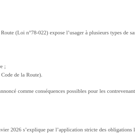
a Route (Loi n°78-022) expose l’usager à plusieurs types de sa
e ;
u Code de la Route).
t annoncé comme conséquences possibles pour les contrevenants
vier 2026 s’explique par l’application stricte des obligations l