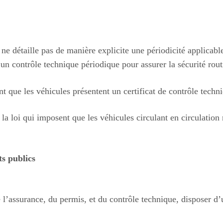
ne détaille pas de manière explicite une périodicité applicabl
n contrôle technique périodique pour assurer la sécurité rout
ent que les véhicules présentent un certificat de contrôle techn
de la loi qui imposent que les véhicules circulant en circulati
ts publics
e l’assurance, du permis, et du contrôle technique, disposer d’u