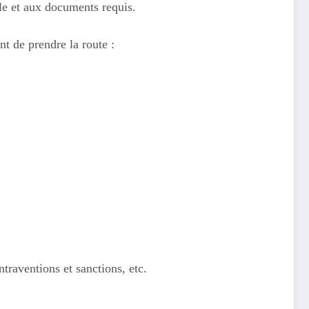
le et aux documents requis.
t de prendre la route :
ntraventions et sanctions, etc.