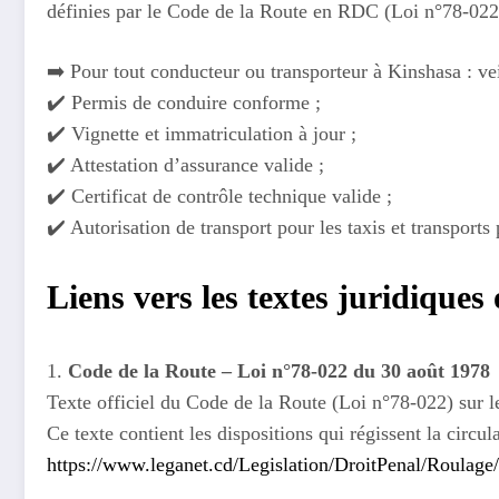
définies par le Code de la Route en RDC (Loi n°78-022 d
➡️ Pour tout conducteur ou transporteur à Kinshasa : vei
✔️ Permis de conduire conforme ;
✔️ Vignette et immatriculation à jour ;
✔️ Attestation d’assurance valide ;
✔️ Certificat de contrôle technique valide ;
✔️ Autorisation de transport pour les taxis et transports 
Liens vers les textes juridiques 
1.
Code de la Route – Loi n°78-022 du 30 août 1978
Texte officiel du Code de la Route (Loi n°78-022) sur le
Ce texte contient les dispositions qui régissent la circul
https://www.leganet.cd/Legislation/DroitPenal/Roulag