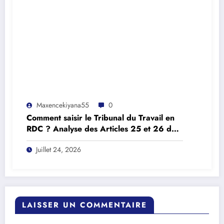
Maxencekiyana55
0
Comment saisir le Tribunal du Travail en
RDC ? Analyse des Articles 25 et 26 de
la Loi n° 016/2002
Juillet 24, 2026
LAISSER UN COMMENTAIRE