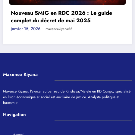
e guide
Provinces, chefs-lieux de la RDC e
organisation des services publics
janvier 10, 2026
maxencekiyana55