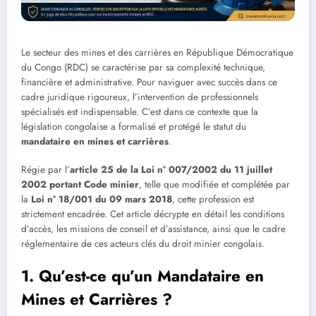
Le secteur des mines et des carrières en République Démocratique
du Congo (RDC) se caractérise par sa complexité technique,
financière et administrative. Pour naviguer avec succès dans ce
cadre juridique rigoureux, l’intervention de professionnels
spécialisés est indispensable. C’est dans ce contexte que la
législation congolaise a formalisé et protégé le statut du
mandataire en mines et carrières
.
Régie par l’
article 25 de la Loi n° 007/2002 du 11 juillet
2002 portant Code minier
, telle que modifiée et complétée par
la
Loi n° 18/001 du 09 mars 2018
, cette profession est
strictement encadrée. Cet article décrypte en détail les conditions
d’accès, les missions de conseil et d’assistance, ainsi que le cadre
réglementaire de ces acteurs clés du droit minier congolais.
1. Qu’est-ce qu’un Mandataire en
Mines et Carrières ?