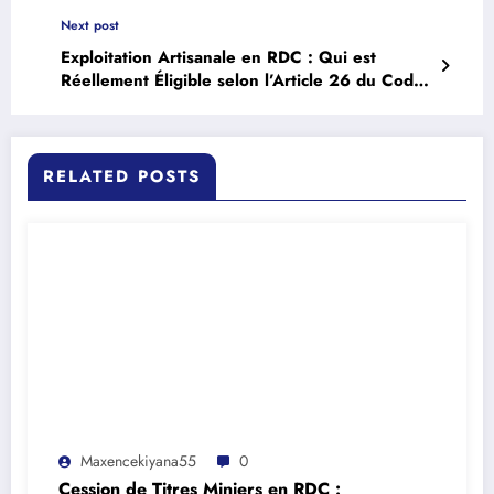
24
Next post
Exploitation Artisanale en RDC : Qui est
Réellement Éligible selon l’Article 26 du Code
Minier ?
RELATED POSTS
Maxencekiyana55
0
Cession de Titres Miniers en RDC :