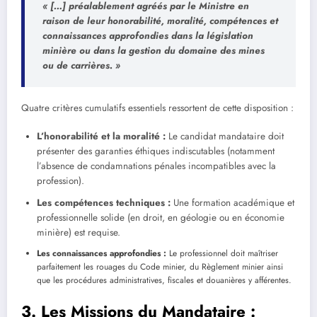
« […] préalablement agréés par le Ministre en
raison de leur honorabilité, moralité, compétences et
connaissances approfondies dans la législation
minière ou dans la gestion du domaine des mines
ou de carrières. »
Quatre critères cumulatifs essentiels ressortent de cette disposition :
L’honorabilité et la moralité :
Le candidat mandataire doit
présenter des garanties éthiques indiscutables (notamment
l’absence de condamnations pénales incompatibles avec la
profession).
Les compétences techniques :
Une formation académique et
professionnelle solide (en droit, en géologie ou en économie
minière) est requise.
Les connaissances approfondies :
Le professionnel doit maîtriser
parfaitement les rouages du Code minier, du Règlement minier ainsi
que les procédures administratives, fiscales et douanières y afférentes.
3. Les Missions du Mandataire :