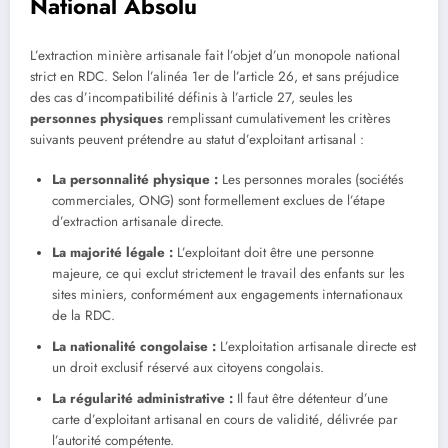
National Absolu
L’extraction minière artisanale fait l’objet d’un monopole national
strict en RDC. Selon l’alinéa 1er de l’article 26, et sans préjudice
des cas d’incompatibilité définis à l’article 27, seules les
personnes physiques
remplissant cumulativement les critères
suivants peuvent prétendre au statut d’exploitant artisanal :
La personnalité physique :
Les personnes morales (sociétés
commerciales, ONG) sont formellement exclues de l’étape
d’extraction artisanale directe.
La majorité légale :
L’exploitant doit être une personne
majeure, ce qui exclut strictement le travail des enfants sur les
sites miniers, conformément aux engagements internationaux
de la RDC.
La nationalité congolaise :
L’exploitation artisanale directe est
un droit exclusif réservé aux citoyens congolais.
La régularité administrative :
Il faut être détenteur d’une
carte d’exploitant artisanal en cours de validité, délivrée par
l’autorité compétente.