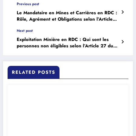
Previous post
Le Mandataire en Mines et Carrières en RDC :
Rôle, Agrément et Obligations selon l’Article
25 du Code Minier
Next post
Exploitation Minière en RDC : Qui sont les
personnes non éligibles selon l’Article 27 du
Code Minier ?
RELATED POSTS