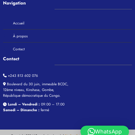
organisation des services publics
janvier 10, 2026
maxencekiyana55
Maxence Kiyana
Maxence Kiyana, l’avocat au barreau de Kinshasa/Matete en RD Congo, spécialisé
en Droit économique et social est auxiliaire de justice, Analyste politique et
formateur.
Navigation
Accueil
WhatsApp
À propos