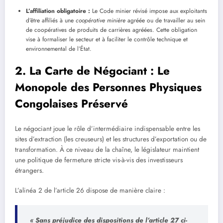
L’affiliation obligatoire :
Le Code minier révisé impose aux exploitants
d’être affiliés à une
coopérative minière
agréée ou de travailler au sein
de coopératives de produits de carrières agréées. Cette obligation
vise à formaliser le secteur et à faciliter le contrôle technique et
environnemental de l’État.
2. La Carte de Négociant : Le
Monopole des Personnes Physiques
Congolaises Préservé
Le négociant joue le rôle d’intermédiaire indispensable entre les
sites d’extraction (les creuseurs) et les structures d’exportation ou de
transformation. À ce niveau de la chaîne, le législateur maintient
une politique de fermeture stricte vis-à-vis des investisseurs
étrangers.
L’alinéa 2 de l’article 26 dispose de manière claire :
« Sans préjudice des dispositions de l’article 27 ci-